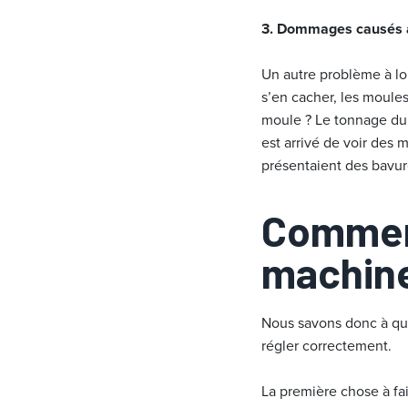
3. Dommages causés 
Un autre problème à lon
s’en cacher, les moule
moule ? Le tonnage du 
est arrivé de voir des 
présentaient des bavu
Comment
machine
Nous savons donc à que
régler correctement.
La première chose à fair