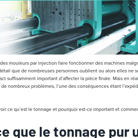
ir des mouleurs par injection faire fonctionner des machines mal
 détail que de nombreuses personnes oublient ou alors elles ne 
pact suffisamment important d’affecter la pièce finale. Mais en réa
r de nombreux problèmes, l’une des conséquences étant l’expéd
oir ce qu’est le tonnage et pourquoi est-ce important et comment
ce que le tonnage pur 