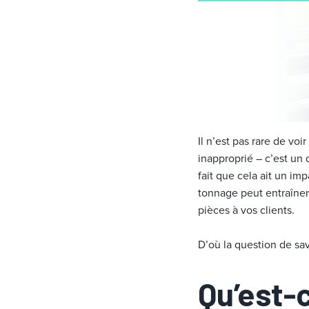
Il n’est pas rare de vo
inapproprié – c’est un
fait que cela ait un im
tonnage peut entraîne
pièces à vos clients.
D’où la question de sav
Qu’est-