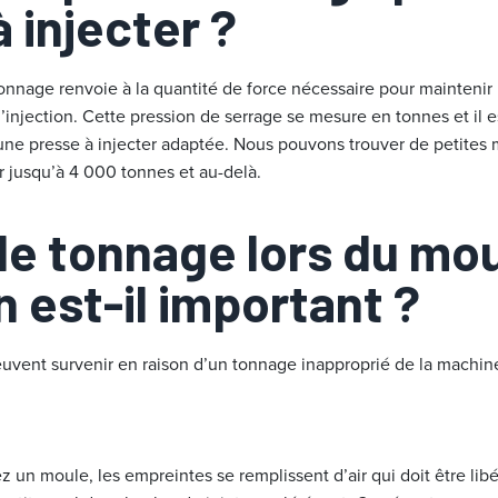
 injecter ?
tonnage renvoie à la quantité de force nécessaire pour maintenir
injection. Cette pression de serrage se mesure en tonnes et il e
 une presse à injecter adaptée. Nous pouvons trouver de petites
er jusqu’à 4 000 tonnes et au-delà.
 le tonnage lors du mo
n est-il important ?
vent survenir en raison d’un tonnage inapproprié de la machine. 
z un moule, les empreintes se remplissent d’air qui doit être libér