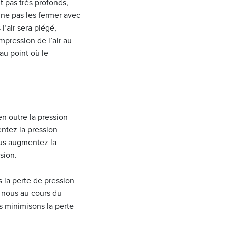
t pas très profonds,
 ne pas les fermer avec
l’air sera piégé,
pression de l’air au
au point où le
n outre la pression
ntez la pression
ous augmentez la
ssion.
s la perte de pression
e nous au cours du
s minimisons la perte