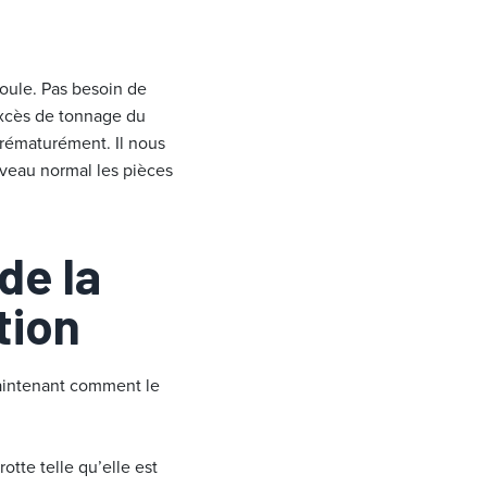
moule. Pas besoin de
 excès de tonnage du
prématurément. Il nous
iveau normal les pièces
de la
tion
maintenant comment le
otte telle qu’elle est