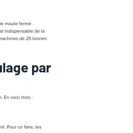
 le moule fermé
st indispensable de la
 machines de 25 tonnes
ulage par
En voici trois :
é. Pour ce faire, les