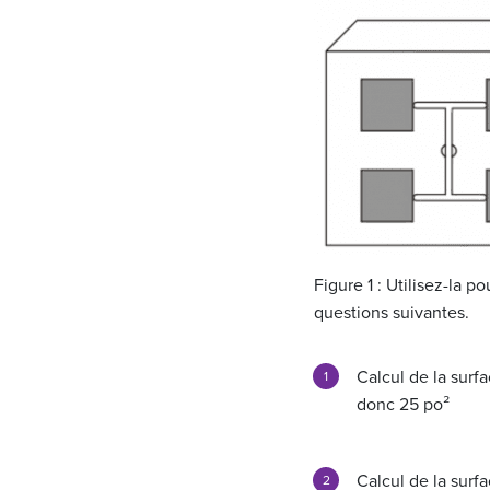
Figure 1 : Utilisez-la p
questions suivantes.
Calcul de la surf
donc 25 po²
Calcul de la surf