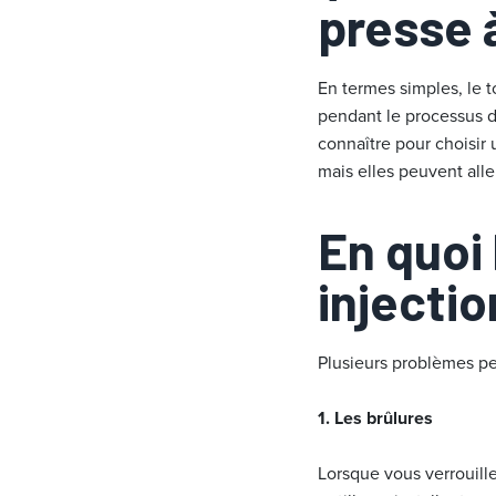
presse à
En termes simples, le 
pendant le processus d’
connaître pour choisir
mais elles peuvent all
En quoi
injectio
Plusieurs problèmes peu
1. Les brûlures
Lorsque vous verrouille