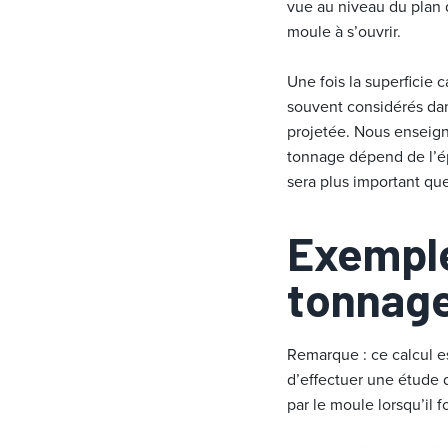
vue au niveau du plan de
moule à s’ouvrir.
Une fois la superficie
souvent considérés dan
projetée. Nous enseigno
tonnage dépend de l’ép
sera plus important que
Exemple
tonnage
Remarque : ce calcul 
d’effectuer une étude 
par le moule lorsqu’il 