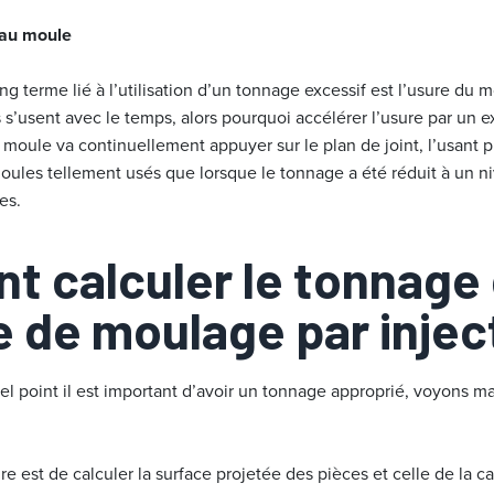
au moule
g terme lié à l’utilisation d’un tonnage excessif est l’usure du 
s s’usent avec le temps, alors pourquoi accélérer l’usure par un
moule va continuellement appuyer sur le plan de joint, l’usant 
moules tellement usés que lorsque le tonnage a été réduit à un n
res.
 calculer le tonnage 
 de moulage par injec
l point il est important d’avoir un tonnage approprié, voyons 
e est de calculer la surface projetée des pièces et celle de la car