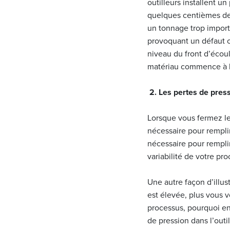
outilleurs installent u
quelques centièmes de 
un tonnage trop importa
provoquant un défaut c
niveau du front d’écoul
matériau commence à b
2. Les pertes de pres
Lorsque vous fermez le
nécessaire pour rempli
nécessaire pour rempli
variabilité de votre p
Une autre façon d’illus
est élevée, plus vous v
processus, pourquoi en
de pression dans l’outil