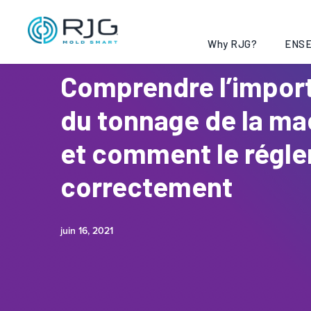
Why RJG?
ENSE
Comprendre l’impor
du tonnage de la ma
et comment le régle
correctement
juin 16, 2021