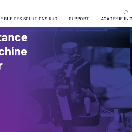
MBLE DES SOLUTIONS RJG
SUPPORT
ACADEMIE RJ
tance
chine
r