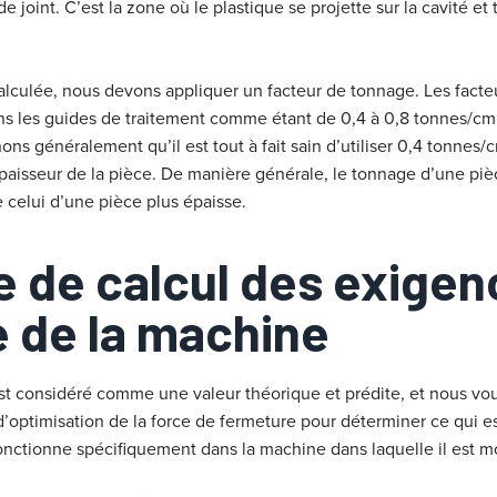
 joint. C’est la zone où le plastique se projette sur la cavité et 
 calculée, nous devons appliquer un facteur de tonnage. Les fact
s les guides de traitement comme étant de 0,4 à 0,8 tonnes/cm
ns généralement qu’il est tout à fait sain d’utiliser 0,4 tonnes/
aisseur de la pièce. De manière générale, le tonnage d’une piè
 celui d’une pièce plus épaisse.
 de calcul des exigen
 de la machine
est considéré comme une valeur théorique et prédite, et nous 
d’optimisation de la force de fermeture pour déterminer ce qui e
fonctionne spécifiquement dans la machine dans laquelle il est m