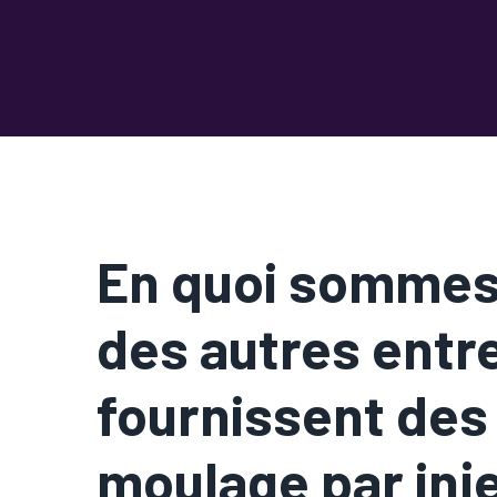
En quoi sommes
des autres entr
fournissent des
moulage par inje