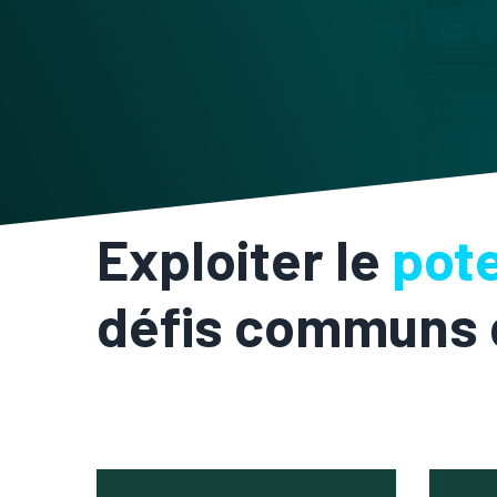
Exploiter le
pote
défis communs d