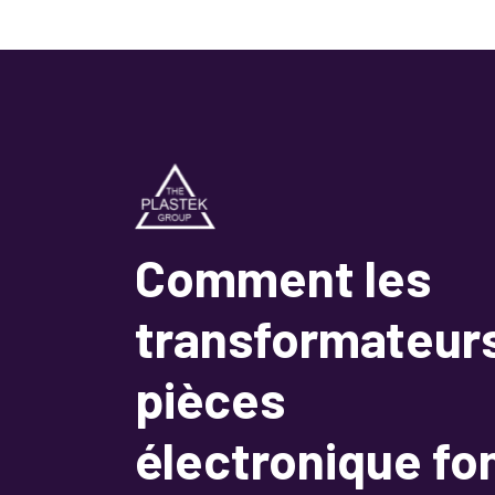
Comment les
transformateur
pièces
électronique fo