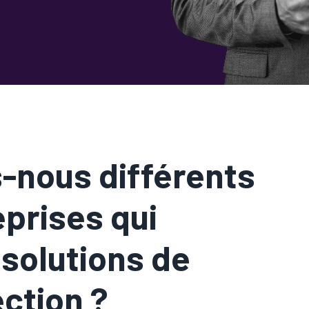
-nous différents
eprises qui
 solutions de
ction ?