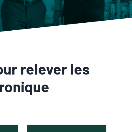
ur relever les
tronique