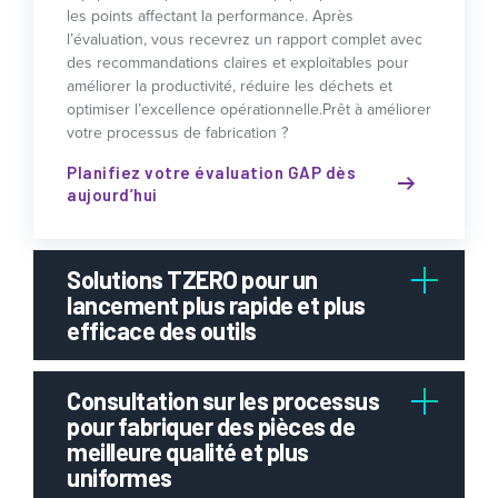
les points affectant la performance. Après
l’évaluation, vous recevrez un rapport complet avec
des recommandations claires et exploitables pour
améliorer la productivité, réduire les déchets et
optimiser l’excellence opérationnelle.
Prêt à améliorer
votre processus de fabrication ?
Planifiez votre évaluation GAP dès
aujourd’hui
Solutions TZERO pour un
lancement plus rapide et plus
efficace des outils
Consultation sur les processus
pour fabriquer des pièces de
meilleure qualité et plus
uniformes