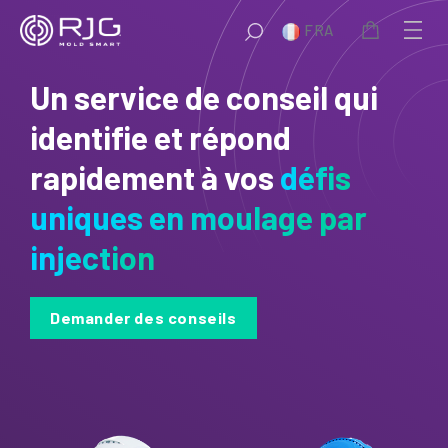
Aller
FRA
au
contenu
Un service de conseil qui
identifie et répond
rapidement à vos
défis
uniques en moulage par
injection
Demander des conseils