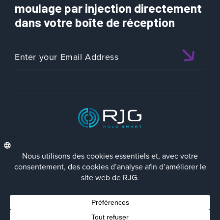
moulage par injection directement
dans votre boîte de réception
ISO 9001:2015 CERTIFIED
FRA
Politique de Confidentialité
Terms/Impressum
Contact Us