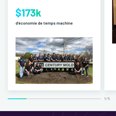
$173k
d’économie de temps machine
1 / 5