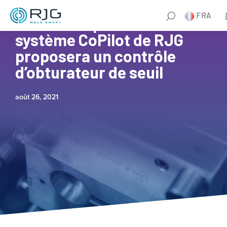
FRA
Bientôt disponible : le
système CoPilot de RJG
proposera un contrôle
d’obturateur de seuil
août 26, 2021