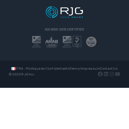
ISO 9001:2015 CERTIFIED
FRA
Politique de Confidentialité
Terms/Impressum
Contact Us
Facebook
LinkedIn
Instagra
YouTu
© 2023 RJG Inc.