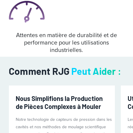
Attentes en matière de durabilité et de
performance pour les utilisations
industrielles.
Comment RJG
Peut Aider :
Nous Simplifions la Production
U
de Pièces Complexes à Mouler
C
Notre technologie de capteurs de pression dans les
Le
cavités et nos méthodes de moulage scientifique
ré