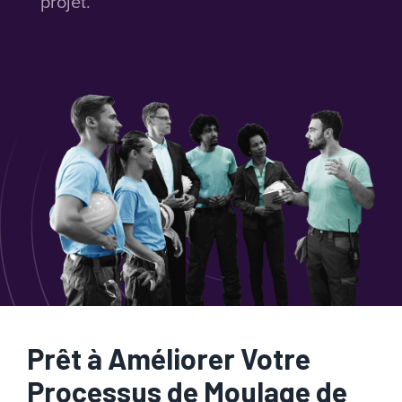
projet.
Prêt à Améliorer Votre
Processus de Moulage de