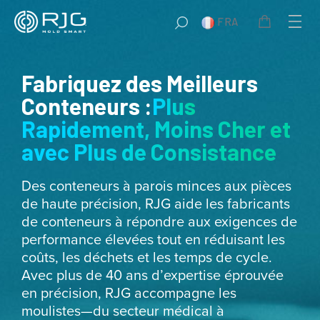
Aller
FRA
au
contenu
Fabriquez des Meilleurs
Conteneurs :
Plus
Rapidement, Moins Cher et
avec Plus de Consistance
Des conteneurs à parois minces aux pièces
de haute précision, RJG aide les fabricants
de conteneurs à répondre aux exigences de
performance élevées tout en réduisant les
coûts, les déchets et les temps de cycle.
Avec plus de 40 ans d’expertise éprouvée
en précision, RJG accompagne les
moulistes—du secteur médical à