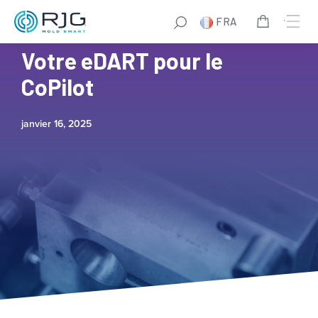
FRA
10 Raisons de Mettre à Jour
Votre eDART pour le
CoPilot
janvier 16, 2025