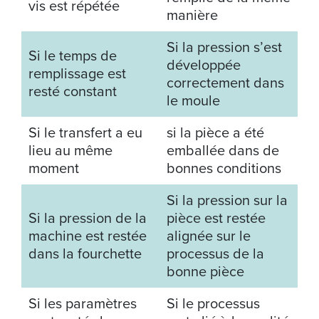
vis est répétée
manière
Si la pression s’est
Si le temps de
développée
remplissage est
correctement dans
resté constant
le moule
Si le transfert a eu
si la pièce a été
lieu au même
emballée dans de
moment
bonnes conditions
Si la pression sur la
Si la pression de la
pièce est restée
machine est restée
alignée sur le
dans la fourchette
processus de la
bonne pièce
Si les paramètres
Si le processus