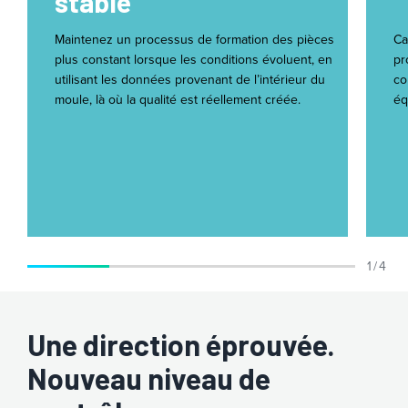
stable
Maintenez un processus de formation des pièces
Ca
plus constant lorsque les conditions évoluent, en
pr
utilisant les données provenant de l’intérieur du
co
moule, là où la qualité est réellement créée.
éq
1 / 4
Une direction éprouvée.
Nouveau niveau de