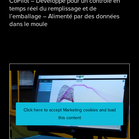
CoPilot – Développé pour un contrôle en
temps réel du remplissage et de
l’emballage – Alimenté par des données
dans le moule
Click here to accept Marketing cookies and load
this content