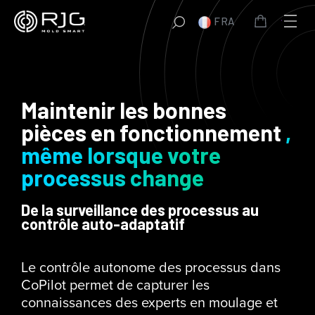
Aller
FRA
au
contenu
Maintenir les bonnes
pièces en fonctionnement
,
même lorsque votre
processus change
De la surveillance des processus au
contrôle auto-adaptatif
Le contrôle autonome des processus dans
CoPilot permet de capturer les
connaissances des experts en moulage et