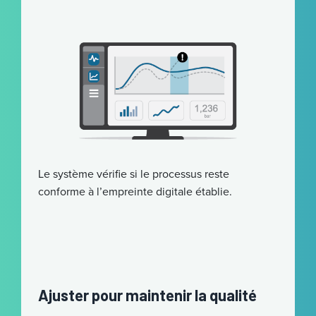
Le système vérifie si le processus reste
conforme à l’empreinte digitale établie.
Ajuster pour maintenir la qualité