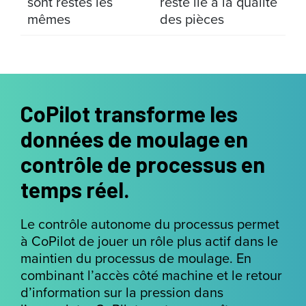
sont restés les
reste lié à la qualité
mêmes
des pièces
CoPilot transforme les
données de moulage en
contrôle de processus en
temps réel.
Le contrôle autonome du processus permet
à CoPilot de jouer un rôle plus actif dans le
maintien du processus de moulage. En
combinant l’accès côté machine et le retour
d’information sur la pression dans