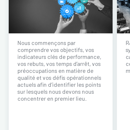
Nous commençons par
R
comprendre vos objectifs, vos
s
indicateurs clés de performance,
c
vos rebuts, vos temps d’arrêt, vos
c
préoccupations en matière de
m
qualité et vos défis opérationnels
actuels afin d’identifier les points
sur lesquels nous devons nous
concentrer en premier lieu.