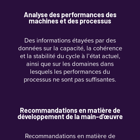
Analyse des performances des
machines et des processus
Des informations étayées par des
données sur la capacité, la cohérence
et la stabilité du cycle à l’état actuel,
ainsi que sur les domaines dans
lesquels les performances du
processus ne sont pas suffisantes.
Recommandations en matière de
développement de la main-d’œuvre
Recommandations en matière de