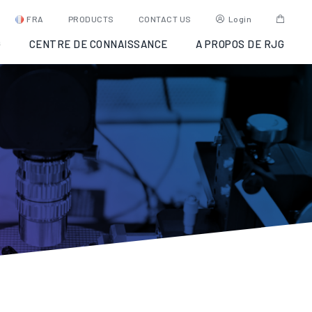
FRA
PRODUCTS
CONTACT US
Login
G
CENTRE DE CONNAISSANCE
A PROPOS DE RJG