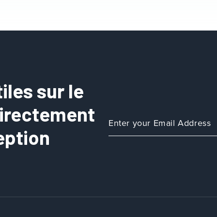
les sur le
directement
eption