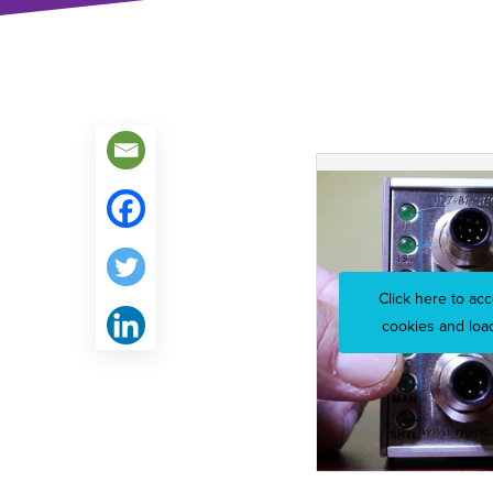
Click here to ac
cookies and load