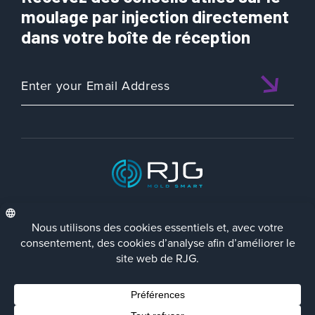
moulage par injection directement
dans votre boîte de réception
ISO 9001:2015 CERTIFIED
FRA
Politique de Confidentialité
Terms/Impressum
Contact Us