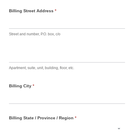
Billing Street Address
*
Street and number, P.O. box, c/o
Apartment, suite, unit, building, floor, etc.
Billing City
*
Billing State / Province / Region
*