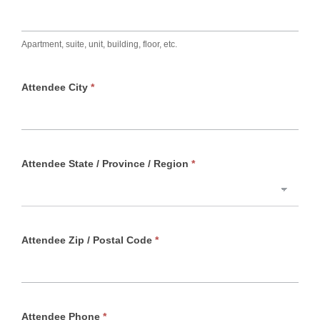
Apartment, suite, unit, building, floor, etc.
Attendee City
*
Attendee State / Province / Region
*
Attendee Zip / Postal Code
*
Attendee Phone
*