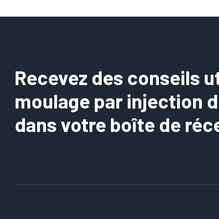
College
Recevez des conseils uti
moulage par injection 
dans votre boîte de réc