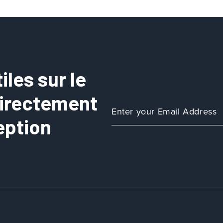
les sur le
directement
eption