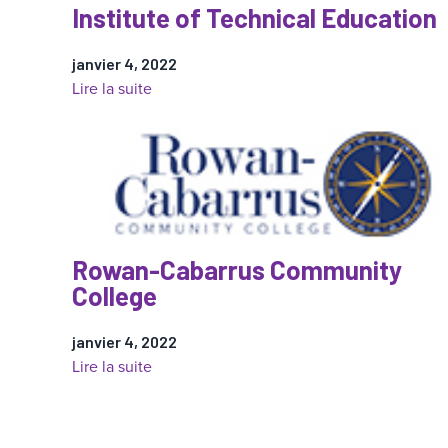
Institute of Technical Education
janvier 4, 2022
:
Lire la suite
Institute
of
Technical
Education
Rowan-Cabarrus Community
College
janvier 4, 2022
:
Lire la suite
Rowan-
Cabarrus
Community