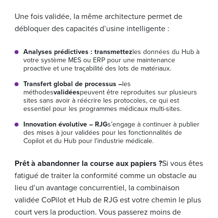
Une fois validée, la même architecture permet de
débloquer des capacités d’usine intelligente :
Analyses prédictives : transmettez
les données du Hub à
votre système MES ou ERP pour une maintenance
proactive et une traçabilité des lots de matériaux.
Transfert global de processus –
les
méthodes
validées
peuvent être reproduites sur plusieurs
sites sans avoir à réécrire les protocoles, ce qui est
essentiel pour les programmes médicaux multi-sites.
Innovation évolutive – RJG
s’engage à continuer à publier
des mises à jour validées pour les fonctionnalités de
Copilot et du Hub pour l’industrie médicale.
Prêt à abandonner la course aux papiers ?
Si vous êtes
fatigué de traiter la conformité comme un obstacle au
lieu d’un avantage concurrentiel, la combinaison
validée CoPilot et Hub de RJG est votre chemin le plus
court vers la production. Vous passerez moins de