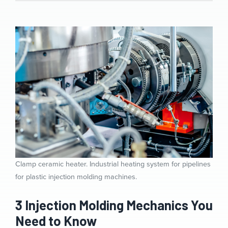
Clamp ceramic heater. Industrial heating system for pipelines
for plastic injection molding machines.
3 Injection Molding Mechanics You
Need to Know