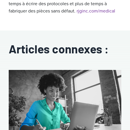
temps à écrire des protocoles et plus de temps à
fabriquer des pièces sans défaut.
rjginc.com/medical
Articles connexes :