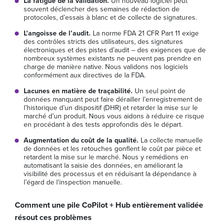
La fatigue de la validation.
Un nouveau logiciel peut
souvent déclencher des semaines de rédaction de
protocoles, d’essais à blanc et de collecte de signatures.
L’angoisse de l’audit.
La norme FDA 21 CFR Part 11 exige
des contrôles stricts des utilisateurs, des signatures
électroniques et des pistes d’audit – des exigences que de
nombreux systèmes existants ne peuvent pas prendre en
charge de manière native. Nous validons nos logiciels
conformément aux directives de la FDA.
Lacunes en matière de traçabilité.
Un seul point de
données manquant peut faire dérailler l’enregistrement de
l’historique d’un dispositif (DHR) et retarder la mise sur le
marché d’un produit. Nous vous aidons à réduire ce risque
en procédant à des tests approfondis dès le départ.
Augmentation du coût de la qualité.
La collecte manuelle
de données et les retouches gonflent le coût par pièce et
retardent la mise sur le marché. Nous y remédions en
automatisant la saisie des données, en améliorant la
visibilité des processus et en réduisant la dépendance à
l’égard de l’inspection manuelle.
Comment une pile CoPilot + Hub entièrement validée
résout ces problèmes