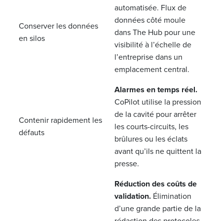
automatisée.
Flux de
données côté moule
Conserver les données
dans The Hub pour une
en silos
visibilité à l’échelle de
l’entreprise dans un
emplacement central.
Alarmes en temps réel.
CoPilot utilise la pression
de la cavité pour arrêter
Contenir rapidement les
les courts-circuits, les
défauts
brûlures ou les éclats
avant qu’ils ne quittent la
presse.
Réduction des coûts de
validation.
Élimination
d’une grande partie de la
rédaction des protocoles