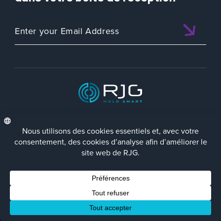
ISO 9001:2015 CERTIFIED
FRA
Politique de Confidentialité
Terms/Impressum
Contact Us
Facebook
LinkedIn
Instagra
YouTu
© 2023 RJG Inc.