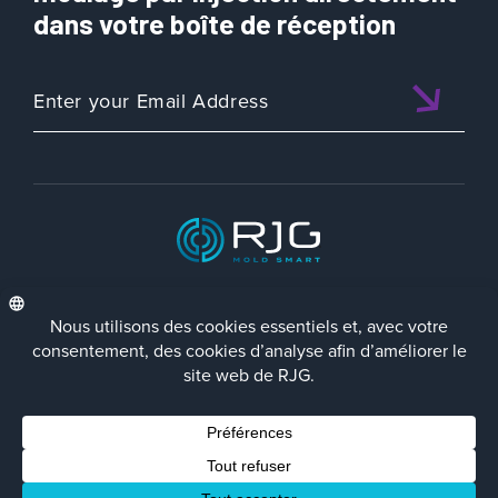
dans votre boîte de réception
ISO 9001:2015 CERTIFIED
FRA
Politique de Confidentialité
Terms/Impressum
Contact Us
Facebook
LinkedIn
Instagra
YouTu
© 2023 RJG Inc.