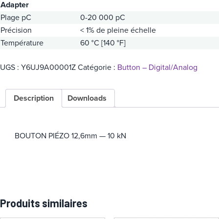
Adapter
Plage pC
0-20 000 pC
Précision
< 1% de pleine échelle
Température
60 °C [140 °F]
UGS :
Y6UJ9A00001Z
Catégorie :
Button – Digital/Analog
Description
Downloads
BOUTON PIÉZO 12,6mm — 10 kN
Produits similaires