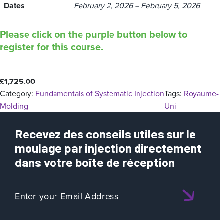
Dates
February 2, 2026 – February 5, 2026
Please click on the purple button below to
register for this course.
£
1,725.00
Category:
Fundamentals of Systematic Injection
Tags:
Royaume-
Molding
Uni
Recevez des conseils utiles sur le
moulage par injection directement
dans votre boîte de réception