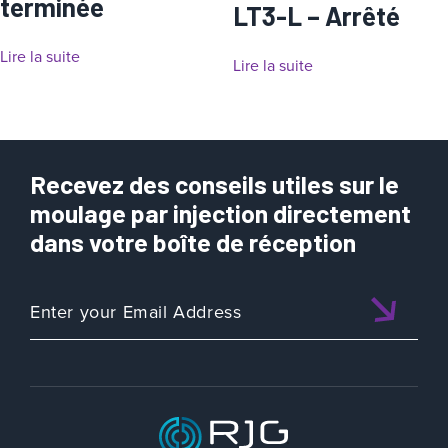
terminée
LT3-L – Arrêté
Lire la suite
Lire la suite
Recevez des conseils utiles sur le
moulage par injection directement
dans votre boîte de réception