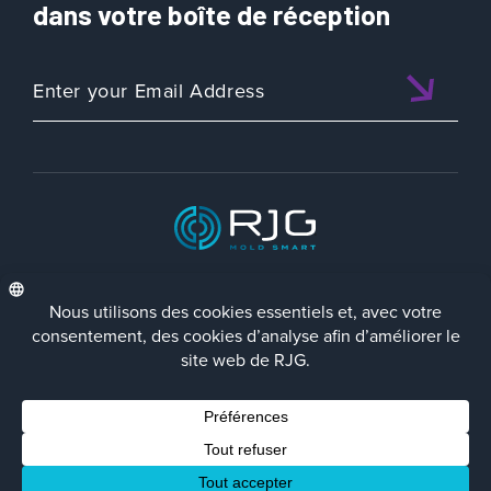
dans votre boîte de réception
ISO 9001:2015 CERTIFIED
FRA
Politique de Confidentialité
Terms/Impressum
Contact Us
Facebook
LinkedIn
Instagra
YouTu
© 2023 RJG Inc.