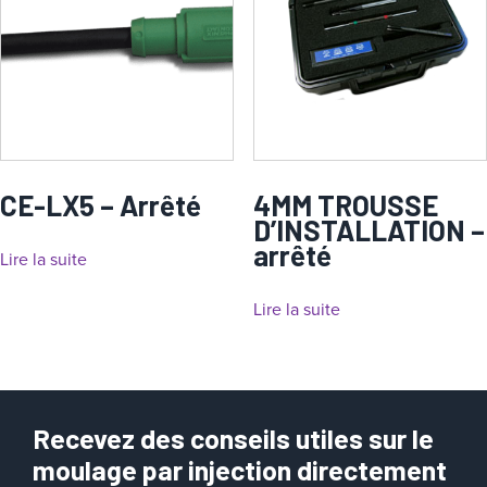
CE-LX5 – Arrêté
4MM TROUSSE
D’INSTALLATION –
arrêté
Lire la suite
Lire la suite
Recevez des conseils utiles sur le
moulage par injection directement