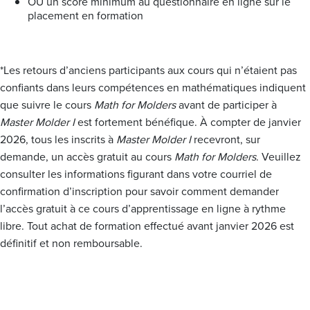
OU un score minimum au questionnaire en ligne sur le
placement en formation
*Les retours d’anciens participants aux cours qui n’étaient pas
confiants dans leurs compétences en mathématiques indiquent
que suivre le cours
Math for Molders
avant de participer à
Master Molder I
est fortement bénéfique. À compter de janvier
2026, tous les inscrits à
Master Molder I
recevront, sur
demande, un accès gratuit au cours
Math for Molders
. Veuillez
consulter les informations figurant dans votre courriel de
confirmation d’inscription pour savoir comment demander
l’accès gratuit à ce cours d’apprentissage en ligne à rythme
libre. Tout achat de formation effectué avant janvier 2026 est
définitif et non remboursable.