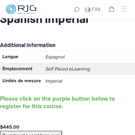
Math for Molders –
FRA
Spanish Imperial
Additional Information
Langue
Espagnol
Emplacement
Self Paced eLearning
Unités de mesure
Imperial
Please click on the purple button below to
register for this course.
$
445.00