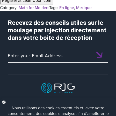
Register at LearnUpon.com
Category:
Math for Molders
Tags:
En ligne
, 
Mexique
Recevez des conseils utiles sur le
moulage par injection directement
dans votre boîte de réception
ISO 9001:2015 CERTIFIED