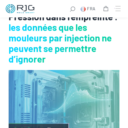
FRA
Pression dans l’empreinte :
les données que les
mouleurs par injection ne
peuvent se permettre
d’ignorer