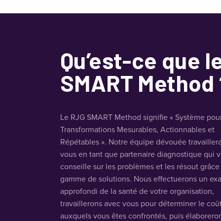
Qu’est-ce que l
SMART Method 
Le RJG SMART Method signifie « Système pou
Transformations Mesurables, Actionnables et
Répétables ». Notre équipe dévouée travailler
vous en tant que partenaire diagnostique qui 
conseille sur les problèmes et les résout grâce
gamme de solutions. Nous effectuerons un e
approfondi de la santé de votre organisation,
travaillerons avec vous pour déterminer le coût
auxquels vous êtes confrontés, puis élaborero