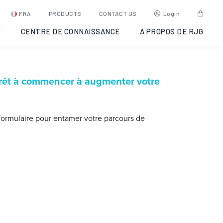
FRA
PRODUCTS
CONTACT US
Login
G
CENTRE DE CONNAISSANCE
A PROPOS DE RJG
rêt à commencer à augmenter votre
formulaire pour entamer votre parcours de