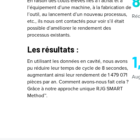
En raison des coûts élevés liés à l’achat et à
l’équipement d’une machine, à la fabrication de
l’outil, au lancement d’un nouveau processus,
Réd
etc., ils nous ont contactés pour voir s’il était
possible d’améliorer le rendement des
processus existants.
Les résultats :
1
En utilisant les données en cavité, nous avons
pu réduire leur temps de cycle de 8 secondes,
augmentant ainsi leur rendement de 1 479 071
Aug
pièces par an. Comment avons-nous fait cela ?
Grâce à notre approche unique RJG SMART
Method™.