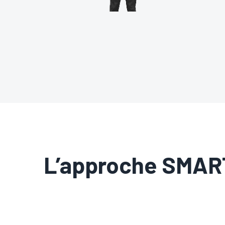
L’approche SMART