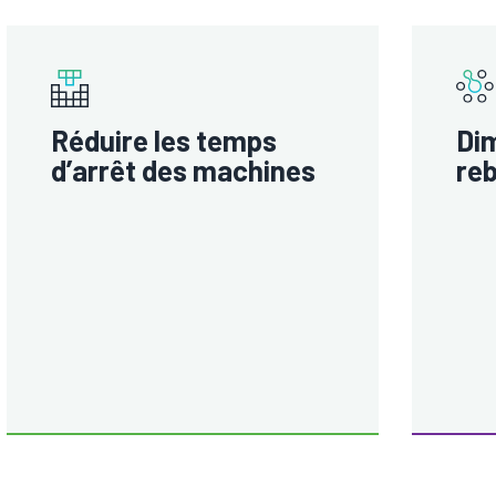
Réduire les temps
Dim
d’arrêt des machines
re