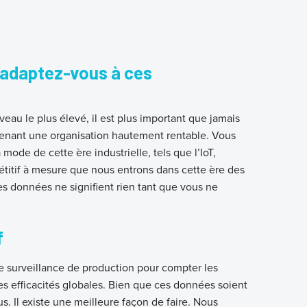
 adaptez-vous à ces
eau le plus élevé, il est plus important que jamais
ntenant une organisation hautement rentable. Vous
de de cette ère industrielle, tels que l’IoT,
mpétitif à mesure que nous entrons dans cette ère des
 données ne signifient rien tant que vous ne
f
de surveillance de production pour compter les
es efficacités globales. Bien que ces données soient
us. Il existe une meilleure façon de faire. Nous