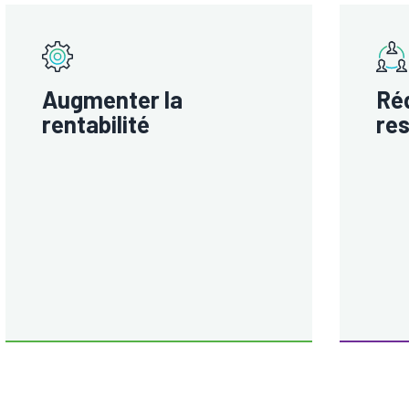
Augmenter la
Réd
rentabilité
res