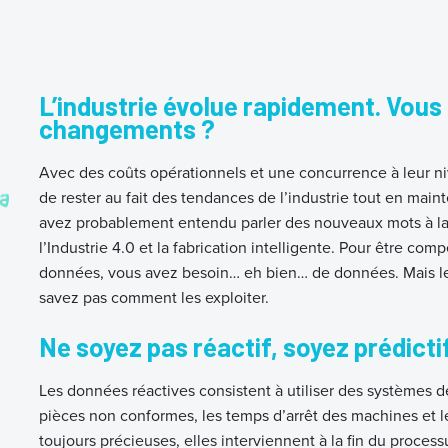
L’industrie évolue rapidement. Vous
changements ?
Avec des coûts opérationnels et une concurrence à leur niv
de rester au fait des tendances de l’industrie tout en mai
avez probablement entendu parler des nouveaux mots à la mo
l’Industrie 4.0 et la fabrication intelligente. Pour être co
données, vous avez besoin… eh bien… de données. Mais les
savez pas comment les exploiter.
Ne soyez pas réactif, soyez prédicti
Les données réactives consistent à utiliser des systèmes 
pièces non conformes, les temps d’arrêt des machines et l
toujours précieuses, elles interviennent à la fin du process