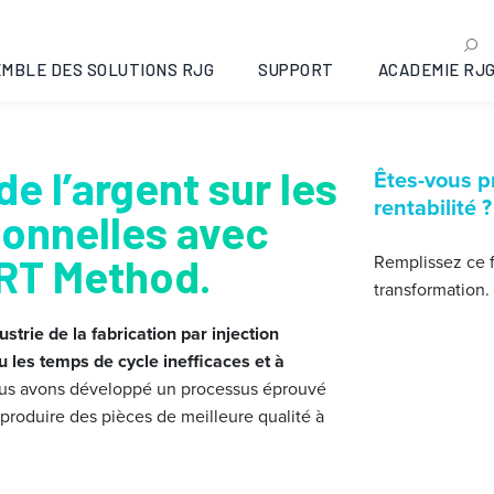
MBLE DES SOLUTIONS RJG
SUPPORT
ACADEMIE RJ
de l’argent sur les
Êtes-vous p
rentabilité ?
ionnelles avec
RT Method.
Remplissez ce 
transformation.
ustrie de la fabrication par injection
u les temps de cycle inefficaces et à
ous avons développé un processus éprouvé
produire des pièces de meilleure qualité à