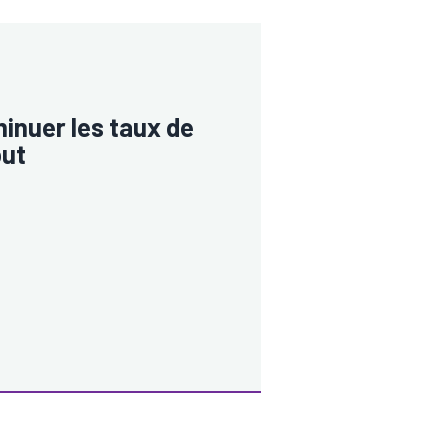
inuer les taux de
but