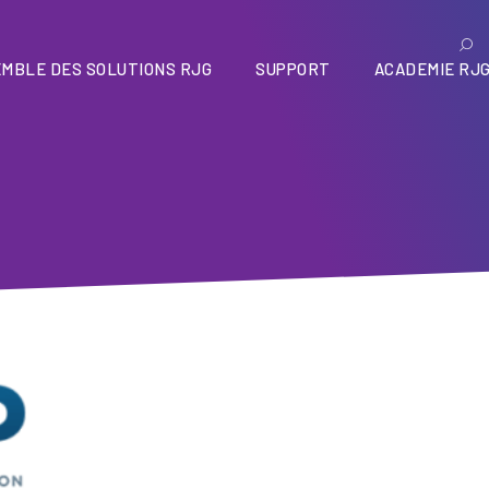
MBLE DES SOLUTIONS RJG
SUPPORT
ACADEMIE RJ