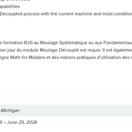
pabilities
 Decoupled process with the current machine and mold conditio
 une formation RJG au Moulage Systématique ou aux Fondamenta
mier jour du module Moulage Découplé est requis. Il est égale
 ligne Math for Molders et des notions pratiques d’utilisation de
, Michigan
6 – June 25, 2026