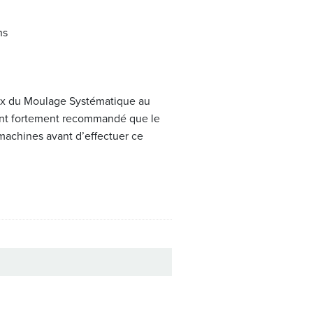
ns
ux du Moulage Systématique au
ment fortement recommandé que le
s machines avant d’effectuer ce