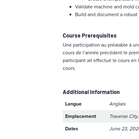
Validate machine and mold ca
Build and document a robust
Course Prerequisites
Une participation au préalable à
cours de l’année précédent le pre
participant ait effectué le cours en
cours.
Additional Information
Langue
Anglais
Emplacement
Traverse City
Dates
June 23, 202