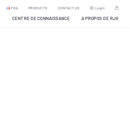
rse City,
FRA
PRODUCTS
CONTACT US
Login
G
CENTRE DE CONNAISSANCE
A PROPOS DE RJG