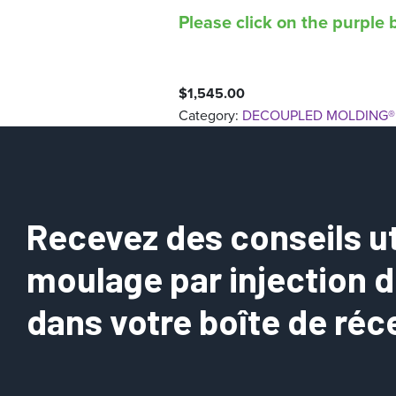
Please click on the purple b
$
1,545.00
Category:
DECOUPLED MOLDING® 
Recevez des conseils uti
moulage par injection 
dans votre boîte de réc