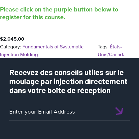
Please click on the purple button below to
register for this course.
$
2,045.00
Category:
Fundamentals of Systematic
Tags:
États-
Injection Molding
Unis/Canada
Recevez des conseils utiles sur le
moulage par injection directement
dans votre boîte de réception