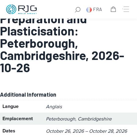
Module 1 – Melt
FRA
Preparation and
Plasticisation:
Peterborough,
Cambridgeshire, 2026-
10-26
Additional Information
Langue
Anglais
Emplacement
Peterborough, Cambridgeshire
Dates
October 26, 2026 – October 28, 2026