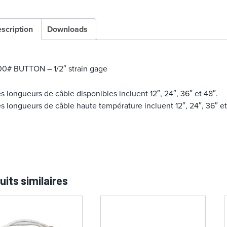
scription
Downloads
00# BUTTON – 1/2″ strain gage
s longueurs de câble disponibles incluent 12″, 24″, 36″ et 48″.
s longueurs de câble haute température incluent 12″, 24″, 36″ et
uits similaires