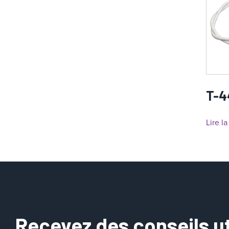
T-4
Lire la
Recevez des conseils uti