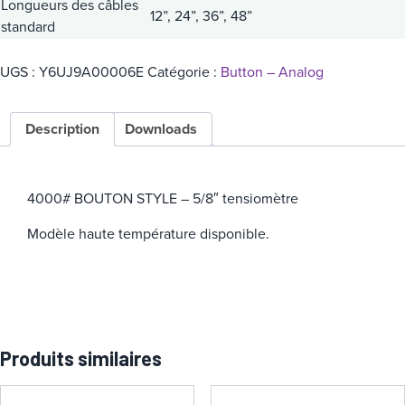
Longueurs des câbles
12”, 24”, 36”, 48”
standard
UGS :
Y6UJ9A00006E
Catégorie :
Button – Analog
Description
Downloads
4000# BOUTON STYLE – 5/8″ tensiomètre
Modèle haute température disponible.
Produits similaires