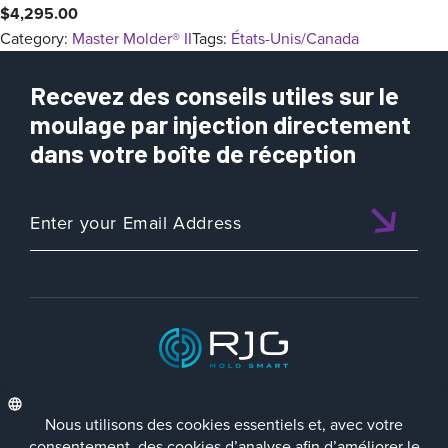
$
4,295.00
Category:
Master Molder® II
Tags:
États-Unis/Canada
Recevez des conseils utiles sur le
moulage par injection directement
dans votre boîte de réception
ISO 9001:2015 CERTIFIED