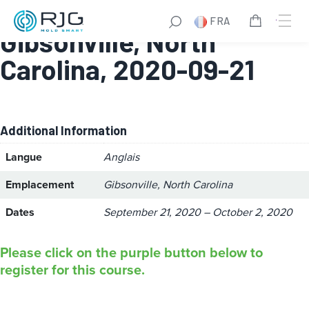
Master Molder® II:
FRA
Gibsonville, North
Carolina, 2020-09-21
Additional Information
Langue
Anglais
Emplacement
Gibsonville, North Carolina
Dates
September 21, 2020 – October 2, 2020
Please click on the purple button below to
register for this course.