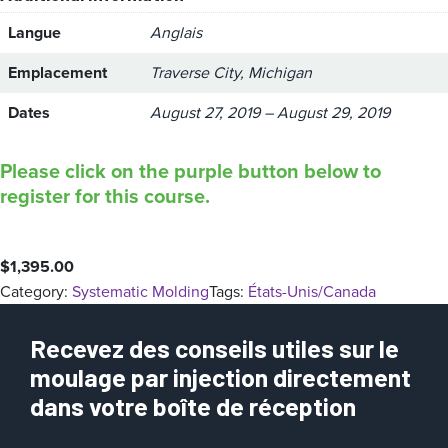
Langue
Anglais
Emplacement
Traverse City, Michigan
Dates
August 27, 2019 – August 29, 2019
Please click on the purple button below to
register for this course.
$
1,395.00
Category:
Systematic Molding
Tags:
États-Unis/Canada
Recevez des conseils utiles sur le
moulage par injection directement
dans votre boîte de réception