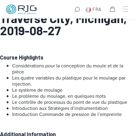
Systematic Molding:
FRA
Traverse City, Michigan,
2019-08-27
Course Highlights
Considérations pour la conception du moule et de la
pièce
Les quatre variables du plastique pour le moulage par
injection.
Le système de moulage
Le problème du moulage, en quelques mots
Le contrôle de processus du point de vue du plastique
Introduction aux Stratégies d’instrumentation
Introduction Commande de pression de l’empreinte
Additional Information