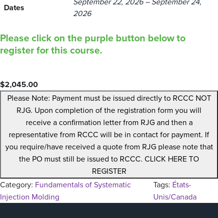
September 22, 2026 – September 24,
Dates
2026
Please click on the purple button below to
register for this course.
$
2,045.00
Please Note: Payment must be issued directly to RCCC NOT
RJG. Upon completion of the registration form you will
receive a confirmation letter from RJG and then a
representative from RCCC will be in contact for payment. If
you require/have received a quote from RJG please note that
the PO must still be issued to RCCC. CLICK HERE TO
REGISTER
Category:
Fundamentals of Systematic
Tags:
États-
Injection Molding
Unis/Canada