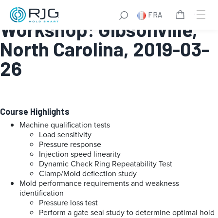
DECOUPLED MOLDING®
FRA
Workshop: Gibsonville,
North Carolina, 2019-03-
26
Course Highlights
Machine qualification tests
Load sensitivity
Pressure response
Injection speed linearity
Dynamic Check Ring Repeatability Test
Clamp/Mold deflection study
Mold performance requirements and weakness
identification
Pressure loss test
Perform a gate seal study to determine optimal hold