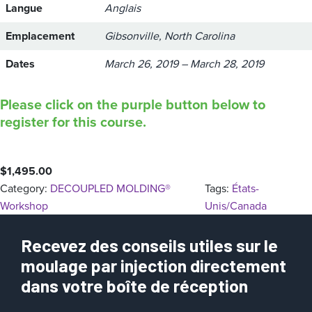
Langue
Anglais
Emplacement
Gibsonville, North Carolina
Dates
March 26, 2019 – March 28, 2019
Please click on the purple button below to
register for this course.
$
1,495.00
Category:
DECOUPLED MOLDING®
Tags:
États-
Workshop
Unis/Canada
Recevez des conseils utiles sur le
moulage par injection directement
dans votre boîte de réception